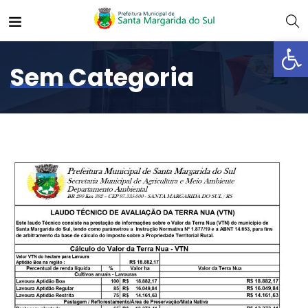
Abrir 
Sem Categoria