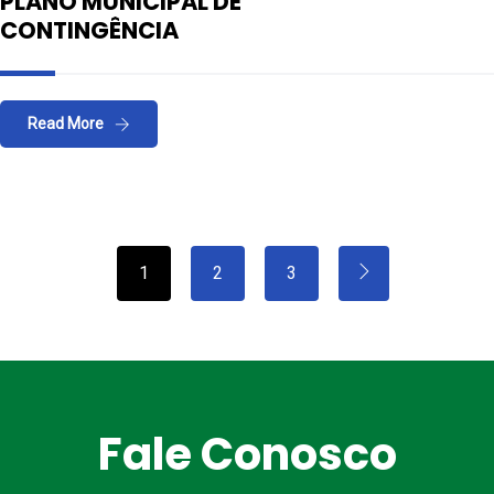
PLANO MUNICIPAL DE
CONTINGÊNCIA
Read More
1
2
3
Fale Conosco