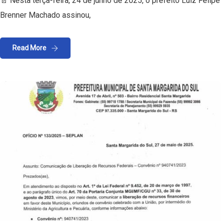
📄 Nesta terça-feira, 24 de junho de 2025, o prefeito Luiz Felipe
Brenner Machado assinou,
Read More