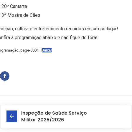
 20º Cantarte
 3ª Mostra de Cães
adição, cultura e entretenimento reunidos em um só lugar!
nfira a programação abaixo e não fique de fora!
ogramação_page-0001
Baixar
Inspeção de Saúde Serviço
Militar 2025/2026