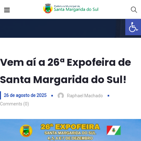
Abrir 
Vem aí a 26ª Expofeira de
Santa Margarida do Sul!
26 de agosto de 2025
Raphael Machado
Comments (0)