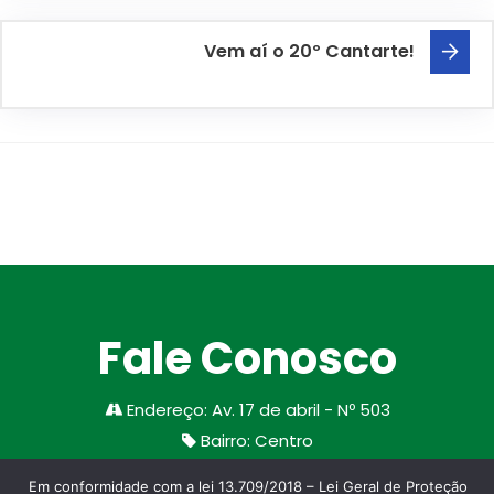
Vem aí o 20º Cantarte!
Fale Conosco
Endereço
:
Av. 17 de abril - Nº 503
Bairro
:
Centro
Cidade/Estado
:
Santa Margarida do Sul
Em conformidade com a lei 13.709/2018 – Lei Geral de Proteção