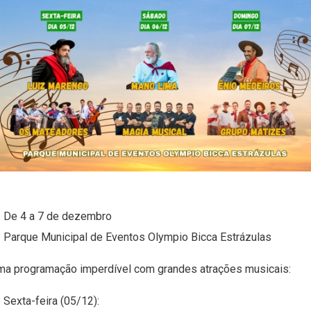
 De 4 a 7 de dezembro
 Parque Municipal de Eventos Olympio Bicca Estrázulas
ma programação imperdível com grandes atrações musicais:
 Sexta-feira (05/12):