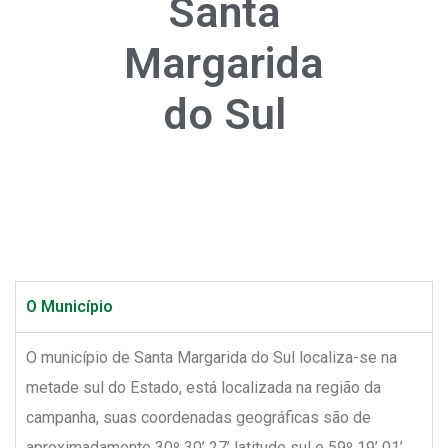
Santa
Margarida
do Sul
O Município
O município de Santa Margarida do Sul localiza-se na
metade sul do Estado, está localizada na região da
campanha, suas coordenadas geográficas são de
aproximadamente 30º 30’ 27’ latitude sul e 59º 19’ 01’