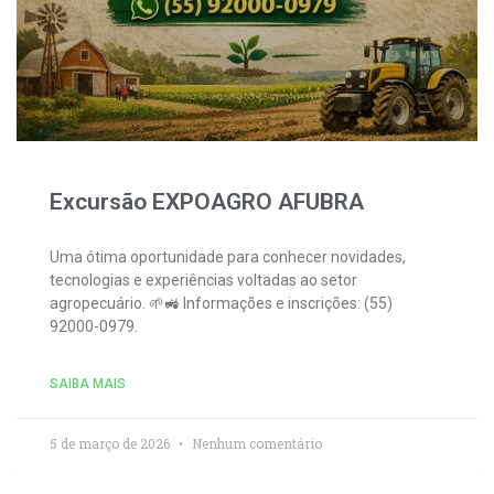
Excursão EXPOAGRO AFUBRA
Uma ótima oportunidade para conhecer novidades,
tecnologias e experiências voltadas ao setor
agropecuário. 🌱🚜 Informações e inscrições: (55)
92000-0979.
SAIBA MAIS
5 de março de 2026
Nenhum comentário