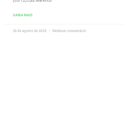
(05/12):Luiz Marenco
SAIBA MAIS
26 de agosto de 2025
Nenhum comentário