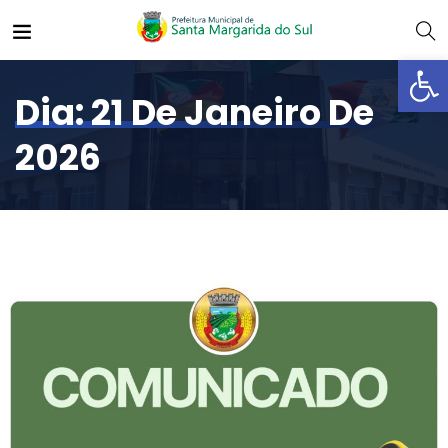
Abrir 
Dia:
21 De Janeiro De
2026