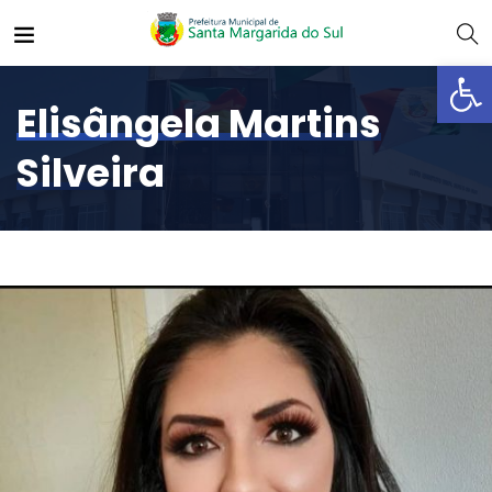
Abrir 
Elisângela Martins
Silveira