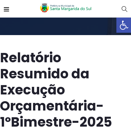
Abrir 
Relatório
Resumido da
Execução
Orçamentária-
1ºBimestre-2025