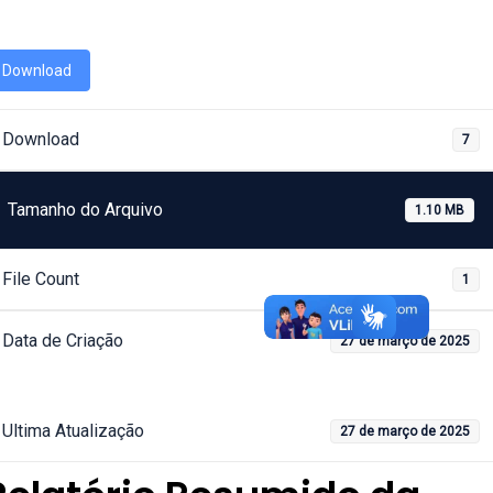
Download
Download
7
Tamanho do Arquivo
1.10 MB
File Count
1
Data de Criação
27 de março de 2025
Ultima Atualização
27 de março de 2025