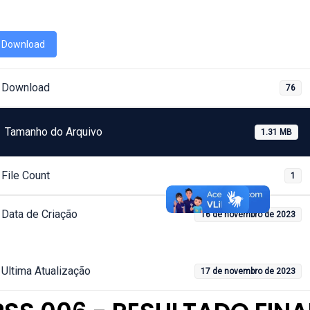
Download
Download
76
Tamanho do Arquivo
1.31 MB
File Count
1
Data de Criação
16 de novembro de 2023
Ultima Atualização
17 de novembro de 2023