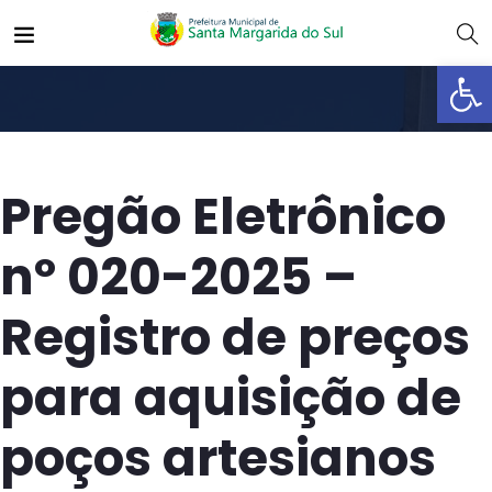
Abrir 
Pregão Eletrônico
nº 020-2025 –
Registro de preços
para aquisição de
poços artesianos