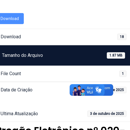
Download
Download
18
Tamanho do Arquivo
1.87 MB
File Count
1
Data de Criação
3 de outubro de 2025
Ultima Atualização
3 de outubro de 2025