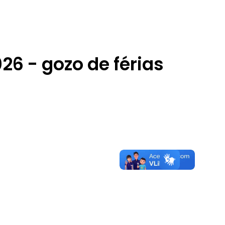
s
026 - gozo de férias