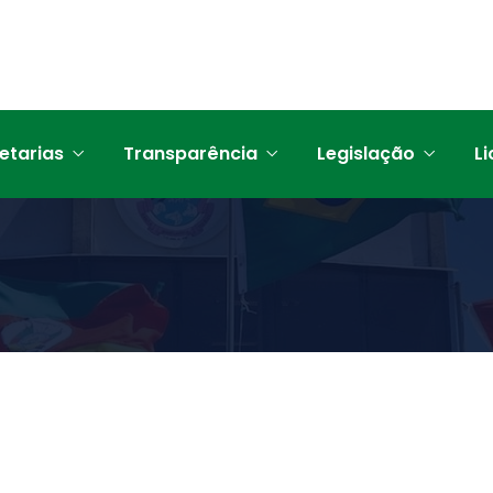
etarias
Transparência
Legislação
Li