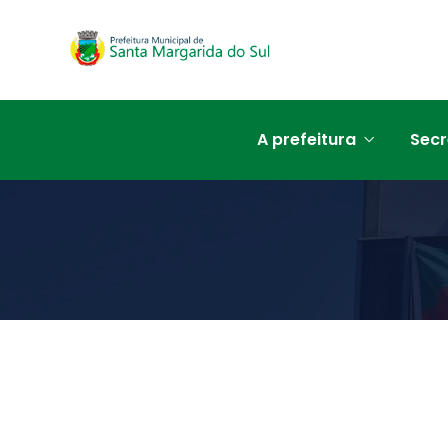
A prefeitura
Secr