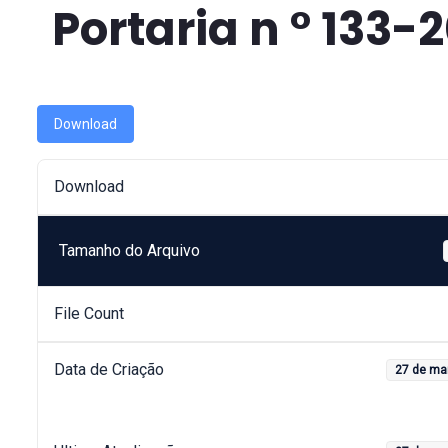
Portaria n ° 133-
Download
Download
Tamanho do Arquivo
File Count
Data de Criação
27 de ma