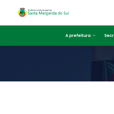
A prefeitura
Secr