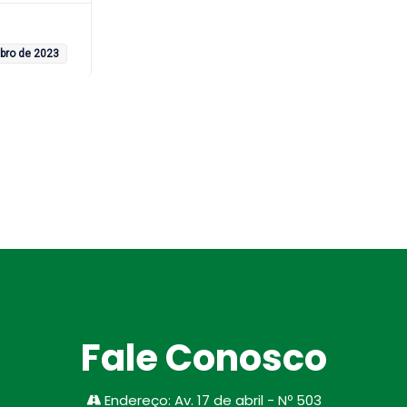
ubro de 2023
Fale Conosco
Endereço
:
Av. 17 de abril - Nº 503