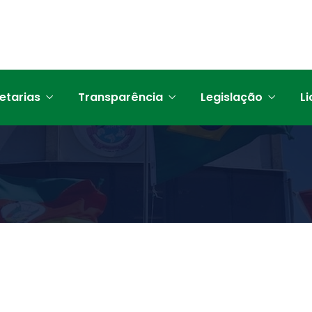
etarias
Transparência
Legislação
Li