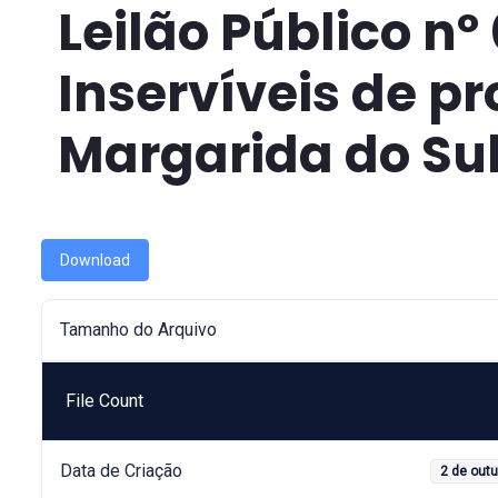
Leilão Público nº
Inservíveis de p
Margarida do Su
Download
Tamanho do Arquivo
File Count
Data de Criação
2 de out