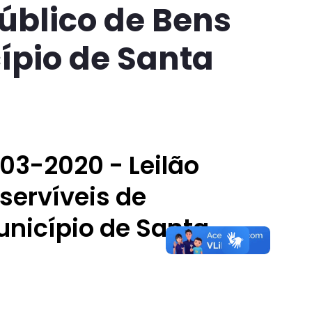
Público de Bens
ípio de Santa
003-2020 - Leilão
servíveis de
unicípio de Santa