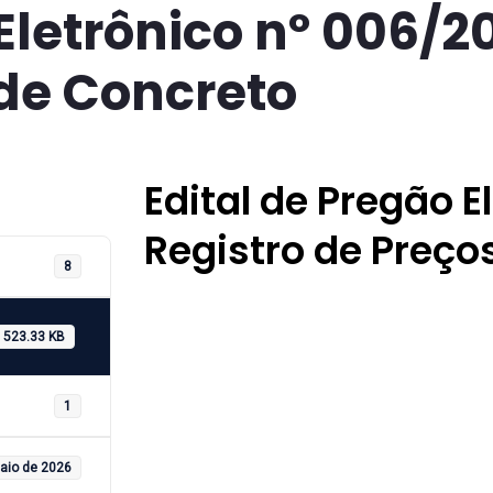
Eletrônico nº 006/2
de Concreto
Edital de Pregão E
Registro de Preço
8
523.33 KB
1
aio de 2026