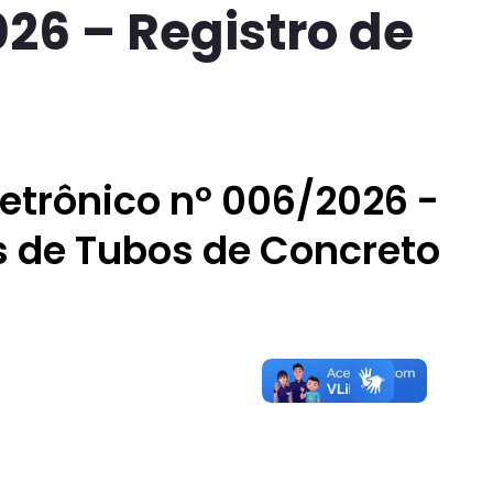
026 – Registro de
letrônico nº 006/2026 -
s de Tubos de Concreto