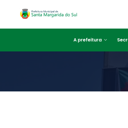
A prefeitura
Secr