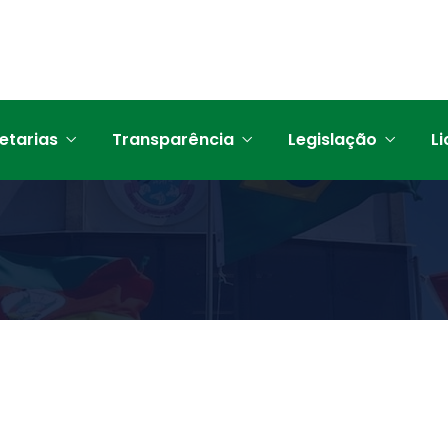
etarias
Transparência
Legislação
Li