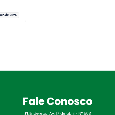
aio de 2026
Fale Conosco
Endereço
:
Av. 17 de abril - Nº 503