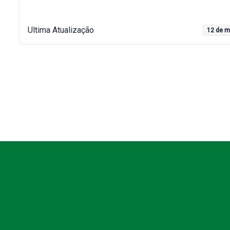
Ultima Atualização
12 de m