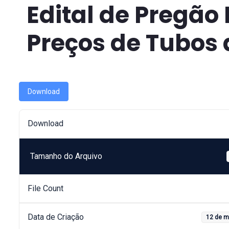
Edital de Pregão 
Preços de Tubos 
Download
Download
Tamanho do Arquivo
File Count
Data de Criação
12 de m