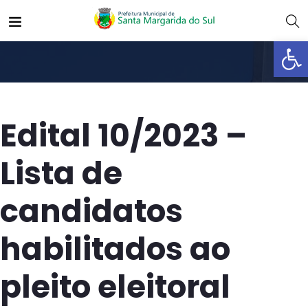
Abrir 
Edital 10/2023 –
Lista de
candidatos
habilitados ao
pleito eleitoral