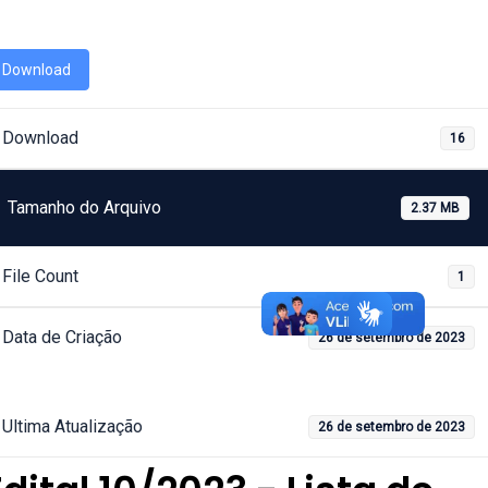
Download
Download
16
Tamanho do Arquivo
2.37 MB
File Count
1
Data de Criação
26 de setembro de 2023
Ultima Atualização
26 de setembro de 2023