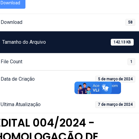
Download
Download
58
Tamanho do Arquivo
142.13 KB
File Count
1
Data de Criação
5 de março de 2024
Ultima Atualização
7 de março de 2024
EDITAL 004/2024 -
HOMOLOGAÇÃO DE