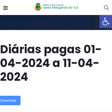
Abrir 
Diárias pagas 01-
04-2024 a 11-04-
2024
Download