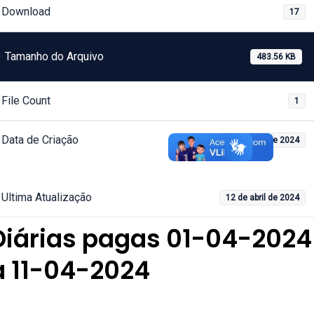
Download
17
Tamanho do Arquivo
483.56 KB
File Count
1
Data de Criação
12 de abril de 2024
Ultima Atualização
12 de abril de 2024
Diárias pagas 01-04-2024
a 11-04-2024