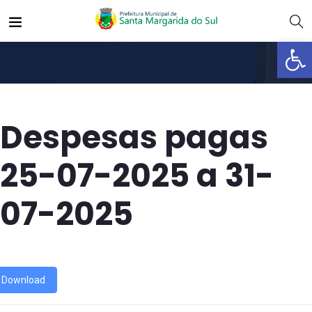
Abrir 
Despesas pagas
25-07-2025 a 31-
07-2025
Download