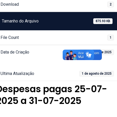
Download
2
Tamanho do Arquivo
875.93 KB
File Count
1
Data de Criação
1 de agosto de 2025
Ultima Atualização
1 de agosto de 2025
Despesas pagas 25-07-
2025 a 31-07-2025