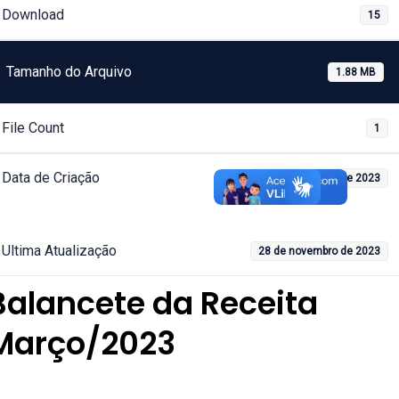
Download
15
Tamanho do Arquivo
1.88 MB
File Count
1
Data de Criação
28 de novembro de 2023
Ultima Atualização
28 de novembro de 2023
Balancete da Receita
Março/2023