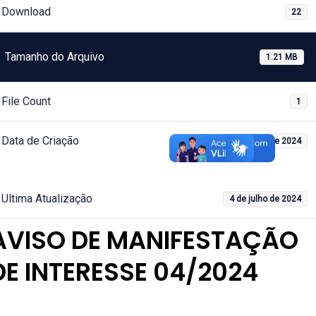
Download
22
Tamanho do Arquivo
1.21 MB
File Count
1
Data de Criação
4 de julho de 2024
Ultima Atualização
4 de julho de 2024
AVISO DE MANIFESTAÇÃO
DE INTERESSE 04/2024