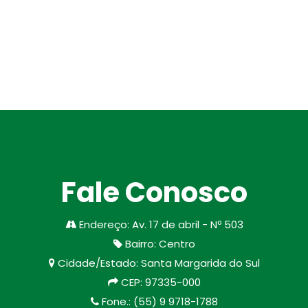
Fale Conosco
Endereço
:
Av. 17 de abril - Nº 503
Bairro
:
Centro
Cidade/Estado
:
Santa Margarida do Sul
CEP
:
97335-000
Fone.
:
(55) 9 9718-1788