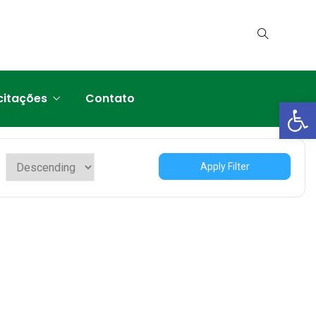
citações
Contato
Abrir a
Apply Filter