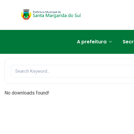
A prefeitura
Secr
No downloads found!